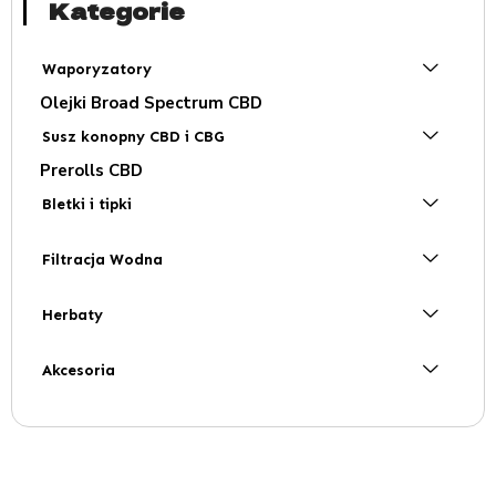
Kategorie
Waporyzatory
Olejki Broad Spectrum CBD
Susz konopny CBD i CBG
Prerolls CBD
Bletki i tipki
Filtracja Wodna
Herbaty
Akcesoria