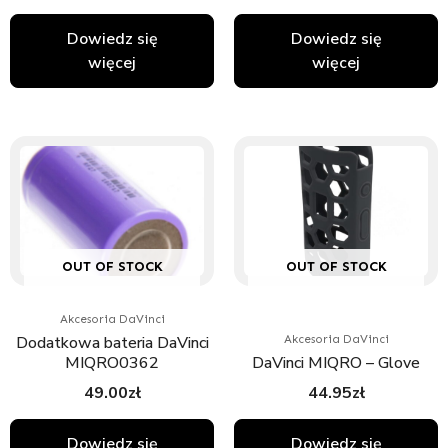
Dowiedz się
Dowiedz się
więcej
więcej
OUT OF STOCK
OUT OF STOCK
Akcesoria DaVinci
Dodatkowa bateria DaVinci
Akcesoria DaVinci
MIQRO0362
DaVinci MIQRO – Glove
49.00
zł
44.95
zł
Dowiedz się
Dowiedz się