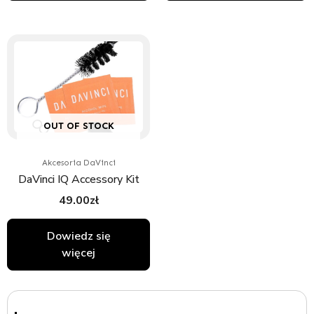
OUT OF STOCK
Akcesoria DaVinci
DaVinci IQ Accessory Kit
49.00
zł
Dowiedz się
więcej