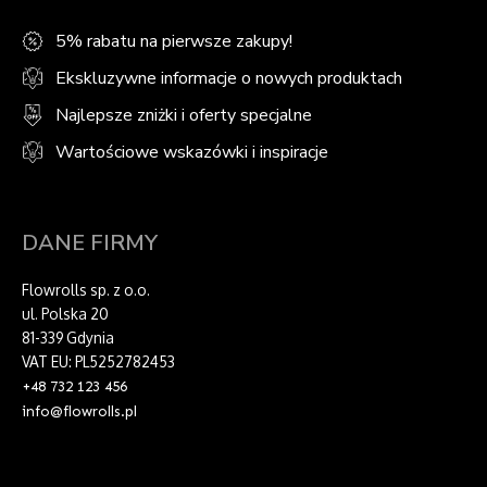
5% rabatu na pierwsze zakupy!
Ekskluzywne informacje o nowych produktach
Najlepsze zniżki i oferty specjalne
Wartościowe wskazówki i inspiracje
DANE FIRMY
Flowrolls sp. z o.o.
ul. Polska 20
81-339 Gdynia
VAT EU: PL5252782453
+48 732 123 456
info@flowrolls.pl