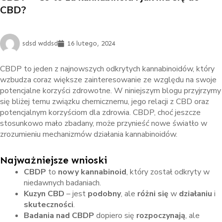
CBD?
sdsd wddsd
16 lutego, 2024
CBDP to jeden z najnowszych odkrytych kannabinoidów, który
wzbudza coraz większe zainteresowanie ze względu na swoje
potencjalne korzyści zdrowotne. W niniejszym blogu przyjrzymy
się bliżej temu związku chemicznemu, jego relacji z CBD oraz
potencjalnym korzyściom dla zdrowia. CBDP, choć jeszcze
stosunkowo mało zbadany, może przynieść nowe światło w
zrozumieniu mechanizmów działania kannabinoidów.
Najważniejsze wnioski
CBDP
to
nowy kannabinoid
, który został odkryty w
niedawnych badaniach.
Kuzyn CBD
– jest
podobny
, ale
różni się
w
działaniu
i
skuteczności
.
Badania nad CBDP
dopiero się
rozpoczynają
, ale