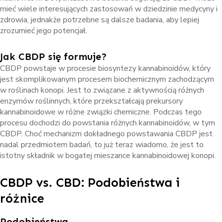
mieć wiele interesujących zastosowań w dziedzinie medycyny i
zdrowia, jednakże potrzebne są dalsze badania, aby lepiej
zrozumieć jego potencjał.
Jak CBDP się formuje?
CBDP powstaje w procesie biosyntezy kannabinoidów, który
jest skomplikowanym procesem biochemicznym zachodzącym
w roślinach konopi. Jest to związane z aktywnością różnych
enzymów roślinnych, które przekształcają prekursory
kannabinoidowe w różne związki chemiczne. Podczas tego
procesu dochodzi do powstania różnych kannabinoidów, w tym
CBDP. Choć mechanizm dokładnego powstawania CBDP jest
nadal przedmiotem badań, to już teraz wiadomo, że jest to
istotny składnik w bogatej mieszance kannabinoidowej konopi.
CBDP vs. CBD: Podobieństwa i
różnice
Podobieństwa