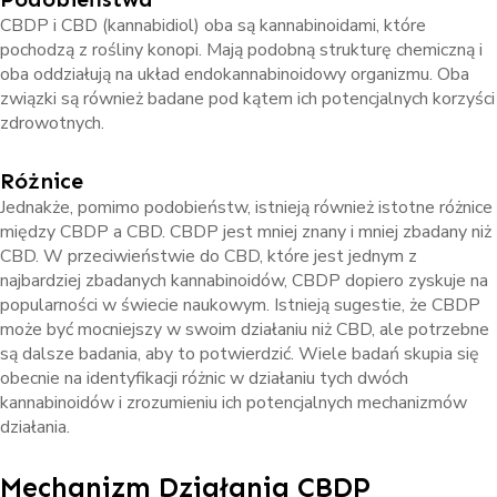
CBDP i CBD (kannabidiol) oba są kannabinoidami, które
pochodzą z rośliny konopi. Mają podobną strukturę chemiczną i
oba oddziałują na układ endokannabinoidowy organizmu. Oba
związki są również badane pod kątem ich potencjalnych korzyści
zdrowotnych.
Różnice
Jednakże, pomimo podobieństw, istnieją również istotne różnice
między CBDP a CBD. CBDP jest mniej znany i mniej zbadany niż
CBD. W przeciwieństwie do CBD, które jest jednym z
najbardziej zbadanych kannabinoidów, CBDP dopiero zyskuje na
popularności w świecie naukowym. Istnieją sugestie, że CBDP
może być mocniejszy w swoim działaniu niż CBD, ale potrzebne
są dalsze badania, aby to potwierdzić. Wiele badań skupia się
obecnie na identyfikacji różnic w działaniu tych dwóch
kannabinoidów i zrozumieniu ich potencjalnych mechanizmów
działania.
Mechanizm Działania CBDP