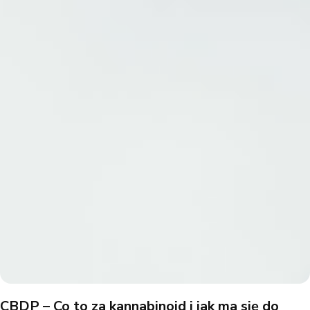
CBDP – Co to za kannabinoid i jak ma się do