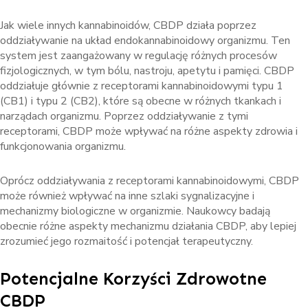
Jak wiele innych kannabinoidów, CBDP działa poprzez
oddziaływanie na układ endokannabinoidowy organizmu. Ten
system jest zaangażowany w regulację różnych procesów
fizjologicznych, w tym bólu, nastroju, apetytu i pamięci. CBDP
oddziałuje głównie z receptorami kannabinoidowymi typu 1
(CB1) i typu 2 (CB2), które są obecne w różnych tkankach i
narządach organizmu. Poprzez oddziaływanie z tymi
receptorami, CBDP może wpływać na różne aspekty zdrowia i
funkcjonowania organizmu.
Oprócz oddziaływania z receptorami kannabinoidowymi, CBDP
może również wpływać na inne szlaki sygnalizacyjne i
mechanizmy biologiczne w organizmie. Naukowcy badają
obecnie różne aspekty mechanizmu działania CBDP, aby lepiej
zrozumieć jego rozmaitość i potencjał terapeutyczny.
Potencjalne Korzyści Zdrowotne
CBDP