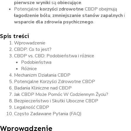
pierwsze wyniki
są
obiecujące
.
Potencjalne
korzyści zdrowotne
CBDP obejmują
łagodzenie bólu
,
zmniejszanie stanów zapalnych
i
wsparcie dla zdrowia psychicznego
.
Spis treści
Wprowadzenie
CBDP: Co to jest?
CBDP vs. CBD: Podobieństwa i różnice
Podobieństwa
Różnice
Mechanizm Działania CBDP
Potencjalne Korzyści Zdrowotne CBDP
Badania Kliniczne nad CBDP
Jak CBDP Może Pomóc W Codziennym Życiu?
Bezpieczeństwo i Skutki Uboczne CBDP
Legalność CBDP
Często Zadawane Pytania (FAQ)
Wprowadzenie