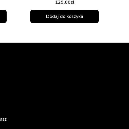
129.00
zł
Dodaj do koszyka
asz: