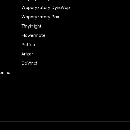
Waporyzatory DynaVap
Waporyzatory Pax
TinyMight
Flowermate
Puffco
Arizer
DaVinci
onina