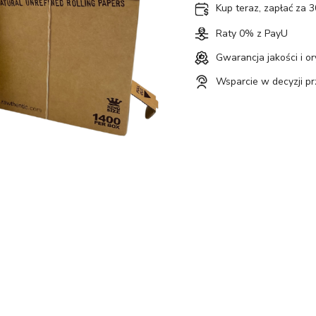
Kup teraz, zapłać za 3
Raty 0% z PayU
Gwarancja jakości i o
Wsparcie w decyzji p