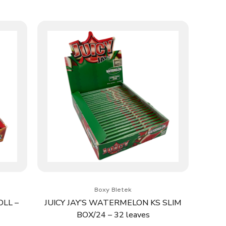
Boxy Bletek
OLL –
JUICY JAY’S WATERMELON KS SLIM
BOX/24 – 32 leaves