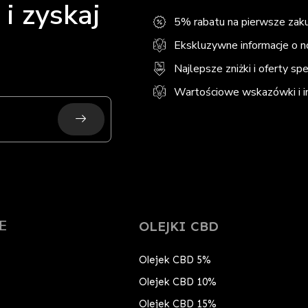
i zyskaj
5% rabatu na pierwsze zak
Ekskluzywne informacje o 
Najlepsze zniżki i oferty sp
Wartościowe wskazówki i in
Submit
E
OLEJKI CBD
Olejek CBD 5%
Olejek CBD 10%
Olejek CBD 15%