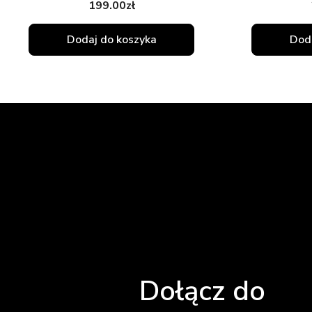
199.00
zł
Dodaj do koszyka
Doda
Dołącz do