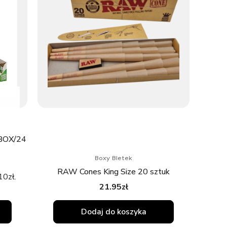
BOX/24
Boxy Bletek
RAW Cones King Size 20 sztuk
10
zł
.
21.95
zł
Dodaj do koszyka