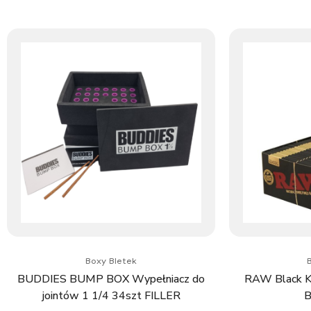
Boxy Bletek
B
BUDDIES BUMP BOX Wypełniacz do
RAW Black Ki
jointów 1 1/4 34szt FILLER
B