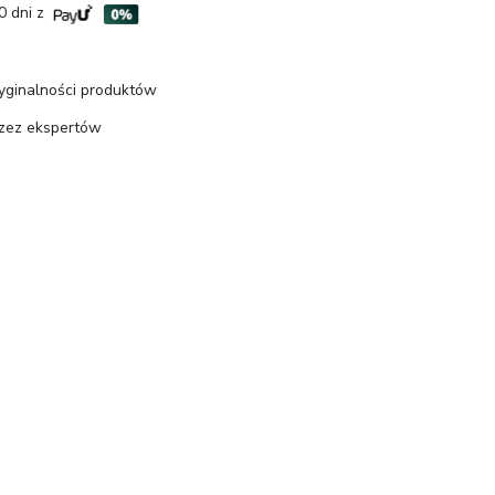
0 dni z
ryginalności produktów
rzez ekspertów