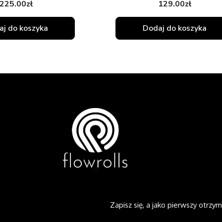
225.00
zł
129.00
zł
j do koszyka
Dodaj do koszyka
Zapisz się, a jako pierwszy otrzym