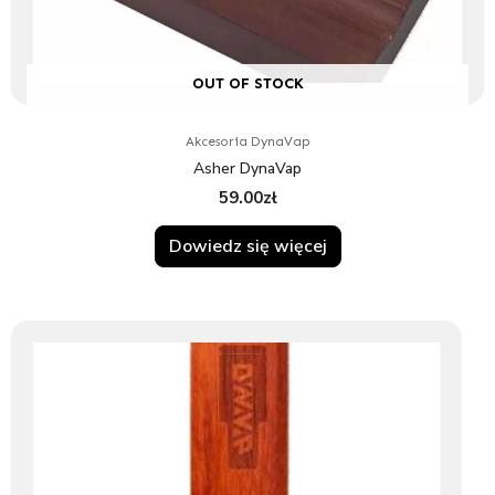
OUT OF STOCK
Akcesoria DynaVap
Asher DynaVap
59.00
zł
Dowiedz się więcej