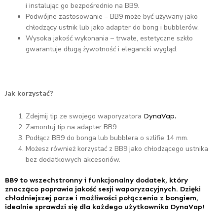
i instalując go bezpośrednio na BB9.
Podwójne zastosowanie – BB9 może być używany jako
chłodzący ustnik lub jako adapter do bong i bubblerów.
Wysoka jakość wykonania – trwałe, estetyczne szkło
gwarantuje długą żywotność i elegancki wygląd.
Jak korzystać?
Zdejmij tip ze swojego waporyzatora
DynaVap.
Zamontuj tip na adapter BB9.
Podłącz BB9 do bonga lub bubblera o szlifie 14 mm.
Możesz również korzystać z BB9 jako chłodzącego ustnika
bez dodatkowych akcesoriów.
BB9 to wszechstronny i funkcjonalny dodatek, który
znacząco poprawia jakość sesji waporyzacyjnych. Dzięki
chłodniejszej parze i możliwości połączenia z bongiem,
idealnie sprawdzi się dla każdego użytkownika DynaVap!