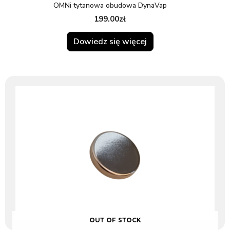
OMNi tytanowa obudowa DynaVap
199.00
zł
Dowiedz się więcej
OUT OF STOCK