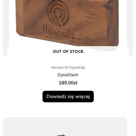
OUT OF STOCK
Akcesoria DynaVap
DynaStash
189.00
zł
Dowiedz się więcej