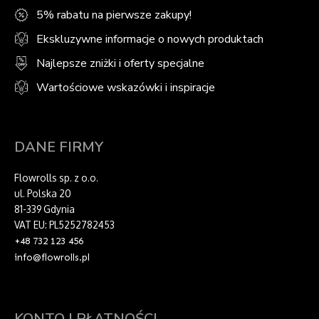
5% rabatu na pierwsze zakupy!
Ekskluzywne informacje o nowych produktach
Najlepsze zniżki i oferty specjalne
Wartościowe wskazówki i inspiracje
DANE FIRMY
Flowrolls sp. z o.o.
ul. Polska 20
81-339 Gdynia
VAT EU: PL5252782453
+48 732 123 456
info@flowrolls.pl
KONTO I PŁATNOŚCI