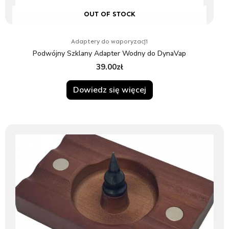
OUT OF STOCK
Adaptery do waporyzacji
Podwójny Szklany Adapter Wodny do DynaVap
39.00
zł
Dowiedz się więcej