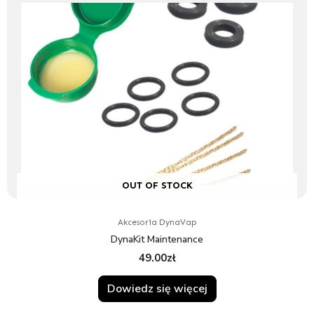
OUT OF STOCK
Akcesoria DynaVap
DynaKit Maintenance
49.00
zł
Dowiedz się więcej