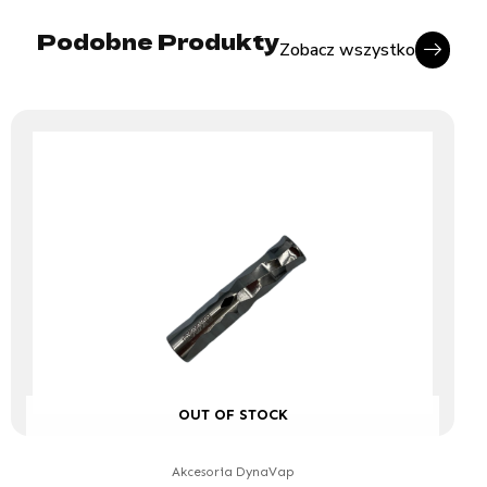
Podobne Produkty
Zobacz wszystko
OUT OF STOCK
Akcesoria DynaVap