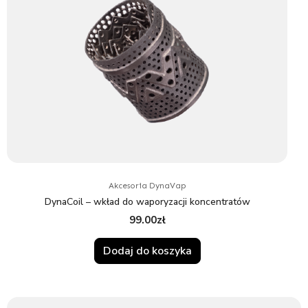
Akcesoria DynaVap
DynaCoil – wkład do waporyzacji koncentratów
99.00
zł
Dodaj do koszyka