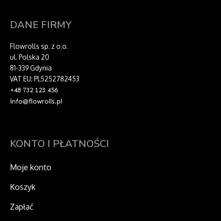
DANE FIRMY
Flowrolls sp. z o.o.
ul. Polska 20
81-339 Gdynia
VAT EU: PL5252782453
+48 732 123 456
info@flowrolls.pl
KONTO I PŁATNOŚCI
Moje konto
Koszyk
Zapłać