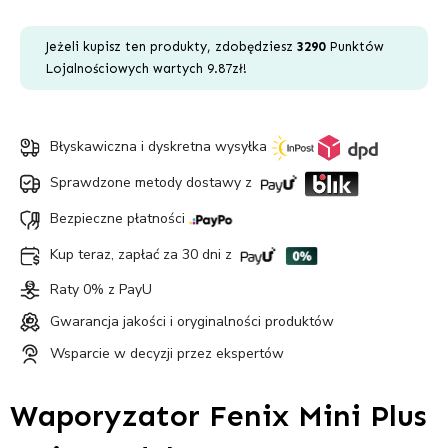
Mini
Plus
Jeżeli kupisz ten produkty, zdobędziesz
3290
Punktów
Lojalnościowych wartych
9.87
zł
!
Błyskawiczna i dyskretna wysyłka
Sprawdzone metody dostawy z
Bezpieczne płatności
Kup teraz, zapłać za 30 dni z
Raty 0% z PayU
Gwarancja jakości i oryginalności produktów
Wsparcie w decyzji przez ekspertów
Waporyzator Fenix Mini Plus