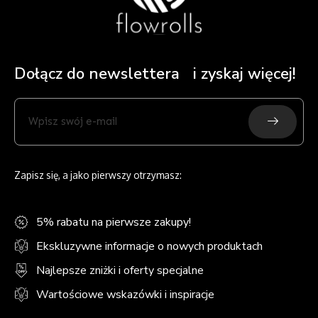
Dołącz do newslettera i zyskaj więcej!
Submit
Wpisz
swój
e-
mail
Zapisz się, a jako pierwszy otrzymasz:
5% rabatu na pierwsze zakupy!
Ekskluzywne informacje o nowych produktach
Najlepsze zniżki i oferty specjalne
Wartościowe wskazówki i inspiracje