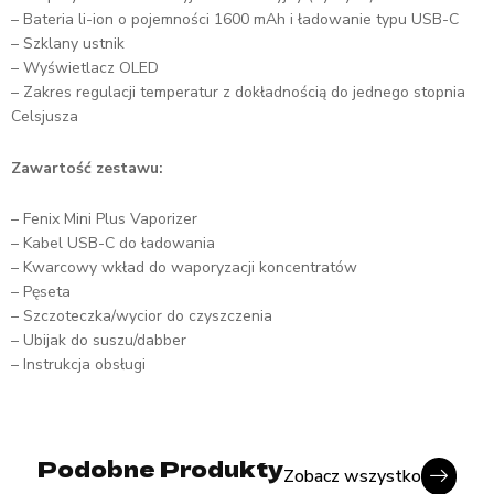
– Bateria li-ion o pojemności 1600 mAh i ładowanie typu USB-C
– Szklany ustnik
– Wyświetlacz OLED
– Zakres regulacji temperatur z dokładnością do jednego stopnia
Celsjusza
Zawartość zestawu:
– Fenix Mini Plus Vaporizer
– Kabel USB-C do ładowania
– Kwarcowy wkład do waporyzacji koncentratów
– Pęseta
– Szczoteczka/wycior do czyszczenia
– Ubijak do suszu/dabber
– Instrukcja obsługi
Podobne Produkty
Zobacz wszystko