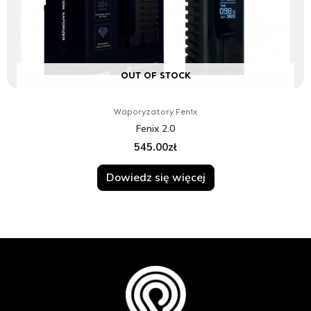
OUT OF STOCK
Waporyzatory Fenix
Fenix 2.0
545.00
zł
Dowiedz się więcej