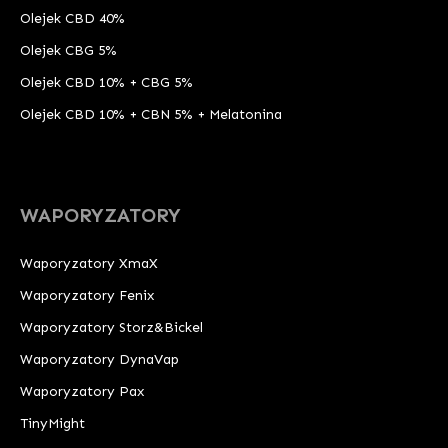
Olejek CBD 40%
Olejek CBG 5%
Olejek CBD 10% + CBG 5%
Olejek CBD 10% + CBN 5% + Melatonina
WAPORYZATORY
Waporyzatory XmaX
Waporyzatory Fenix
Waporyzatory Storz&Bickel
Waporyzatory DynaVap
Waporyzatory Pax
TinyMight