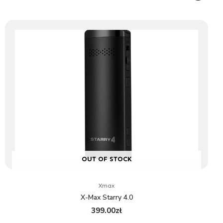
OUT OF STOCK
Xmax
X-Max Starry 4.0
399.00
zł