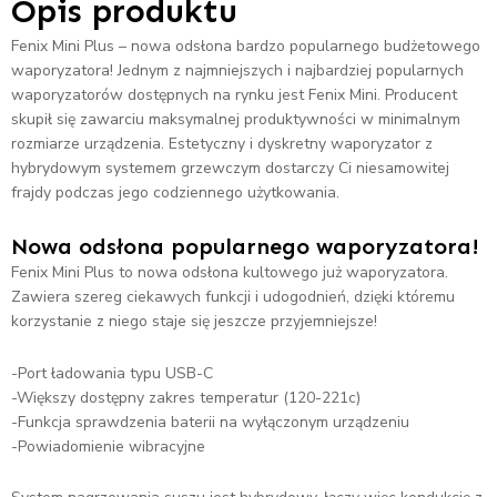
Opis produktu
Fenix Mini Plus – nowa odsłona bardzo popularnego budżetowego
waporyzatora! Jednym z najmniejszych i najbardziej popularnych
waporyzatorów dostępnych na rynku jest Fenix Mini. Producent
skupił się zawarciu maksymalnej produktywności w minimalnym
rozmiarze urządzenia. Estetyczny i dyskretny waporyzator z
hybrydowym systemem grzewczym dostarczy Ci niesamowitej
frajdy podczas jego codziennego użytkowania.
Nowa odsłona popularnego waporyzatora!
Fenix Mini Plus to nowa odsłona kultowego już waporyzatora.
Zawiera szereg ciekawych funkcji i udogodnień, dzięki któremu
korzystanie z niego staje się jeszcze przyjemniejsze!
-Port ładowania typu USB-C
-Większy dostępny zakres temperatur (120-221c)
-Funkcja sprawdzenia baterii na wyłączonym urządzeniu
-Powiadomienie wibracyjne