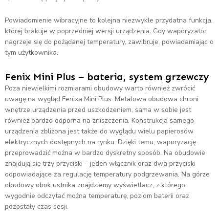
Powiadomienie wibracyjne to kolejna niezwykle przydatna funkcja,
której brakuje w poprzedniej wersji urządzenia. Gdy waporyzator
nagrzeje się do pożądanej temperatury, zawibruje, powiadamiając o
tym użytkownika.
Fenix Mini Plus – bateria, system grzewczy
Poza niewielkimi rozmiarami obudowy warto również zwrócić
uwagę na wygląd Fenixa Mini Plus. Metalowa obudowa chroni
wnętrze urządzenia przed uszkodzeniem, sama w sobie jest
również bardzo odporna na zniszczenia. Konstrukcja samego
urządzenia zbliżona jest także do wyglądu wielu papierosów
elektrycznych dostępnych na rynku. Dzięki temu, waporyzację
przeprowadzić można w bardzo dyskretny sposób. Na obudowie
znajdują się trzy przyciski – jeden włącznik oraz dwa przyciski
odpowiadające za regulację temperatury podgrzewania. Na górze
obudowy obok ustnika znajdziemy wyświetlacz, z którego
wygodnie odczytać można temperaturę, poziom baterii oraz
pozostały czas sesji.