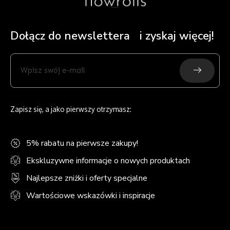
Dołącz do newslettera i zyskaj więcej!
Submit
Wpisz
swój
e-
mail
Zapisz się, a jako pierwszy otrzymasz:
5% rabatu na pierwsze zakupy!
Ekskluzywne informacje o nowych produktach
Najlepsze zniżki i oferty specjalne
Wartościowe wskazówki i inspiracje