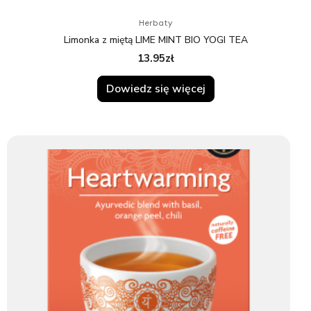
Herbaty
Limonka z miętą LIME MINT BIO YOGI TEA
13.95
zł
Dowiedz się więcej