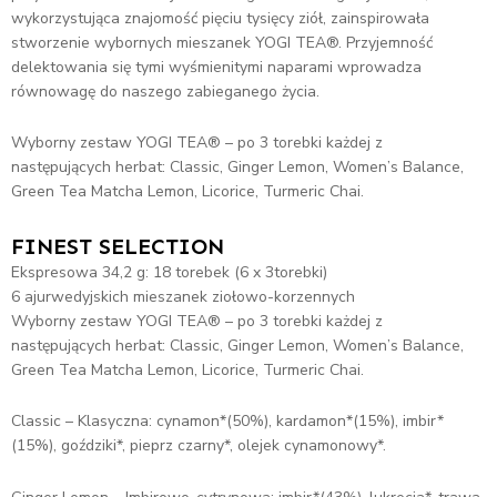
wykorzystująca znajomość pięciu tysięcy ziół, zainspirowała
stworzenie wybornych mieszanek YOGI TEA®. Przyjemność
delektowania się tymi wyśmienitymi naparami wprowadza
równowagę do naszego zabieganego życia.
Wyborny zestaw YOGI TEA® – po 3 torebki każdej z
następujących herbat: Classic, Ginger Lemon, Women’s Balance,
Green Tea Matcha Lemon, Licorice, Turmeric Chai.
FINEST SELECTION
Ekspresowa 34,2 g: 18 torebek (6 x 3torebki)
6 ajurwedyjskich mieszanek ziołowo-korzennych
Wyborny zestaw YOGI TEA® – po 3 torebki każdej z
następujących herbat: Classic, Ginger Lemon, Women’s Balance,
Green Tea Matcha Lemon, Licorice, Turmeric Chai.
Classic – Klasyczna: cynamon*(50%), kardamon*(15%), imbir*
(15%), goździki*, pieprz czarny*, olejek cynamonowy*.