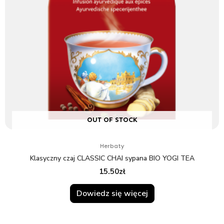
OUT OF STOCK
Herbaty
Klasyczny czaj CLASSIC CHAI sypana BIO YOGI TEA
15.50
zł
Dowiedz się więcej