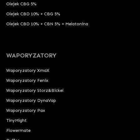
Olejek CBG 5%
Olejek CBD 10% + CBG 5%
Olejek CBD 10% + CBN 5% + Melatonina
WAPORYZATORY
Waporyzatory XmaX
Waporyzatory Fenix
Waporyzatory Storz&Bickel
Waporyzatory DynaVap
Waporyzatory Pax
TinyMight
Flowermate