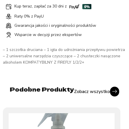
Kup teraz, zapłać za 30 dni z
Raty 0% z PayU
Gwarancja jakości i oryginalności produktów
Wsparcie w decyzji przez ekspertów
– 1 szczotka druciana – 1 igła do udrożniania przepływu powietrza
– 2 uniwersalne narzędzia czyszczące – 2 chusteczki nasączone
alkoholem KOMPATYBILNY Z FIREFLY 1/2/2+
Podobne Produkty
Zobacz wszystko