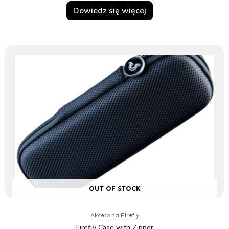
Dowiedz się więcej
OUT OF STOCK
Akcesoria Firefly
Firefly Case with Zipper