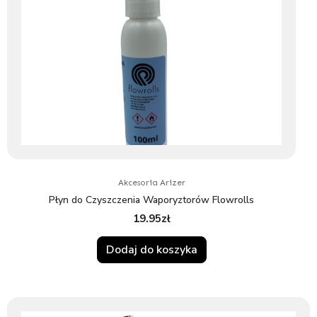
Akcesoria Arizer
Płyn do Czyszczenia Waporyztorów Flowrolls
19.95
zł
Dodaj do koszyka