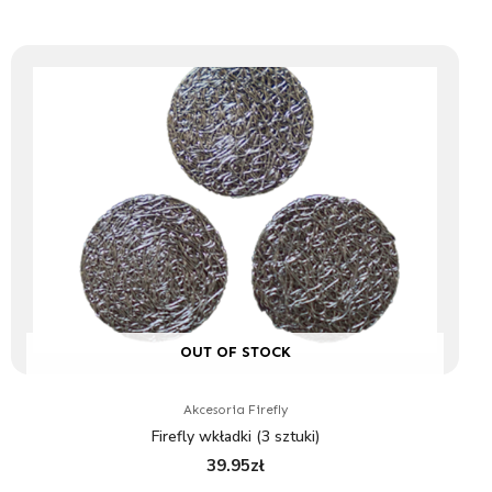
OUT OF STOCK
Akcesoria Firefly
Firefly wkładki (3 sztuki)
39.95
zł