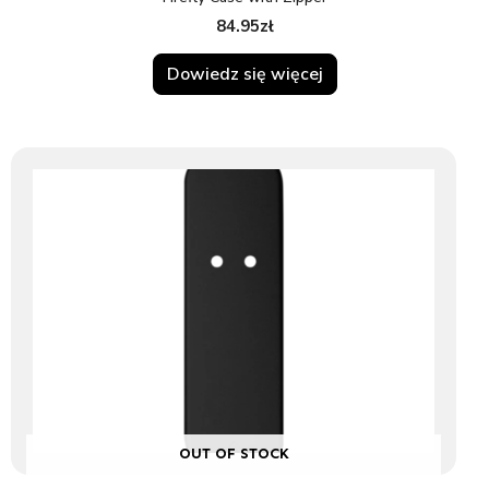
84.95
zł
Dowiedz się więcej
OUT OF STOCK