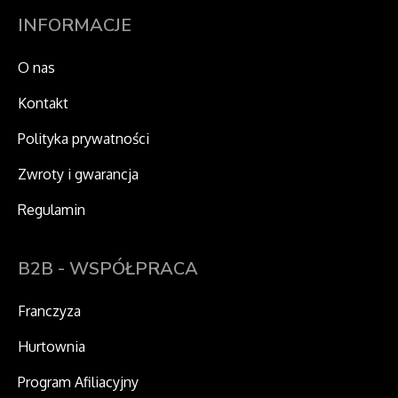
m
r
INFORMACJE
O nas
Kontakt
Polityka prywatności
Zwroty i gwarancja
Regulamin
B2B - WSPÓŁPRACA
Franczyza
Hurtownia
Program Afiliacyjny