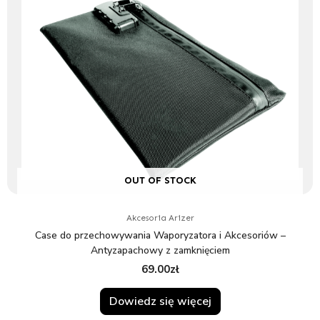
OUT OF STOCK
Akcesoria Arizer
Case do przechowywania Waporyzatora i Akcesoriów –
Antyzapachowy z zamknięciem
69.00
zł
Dowiedz się więcej