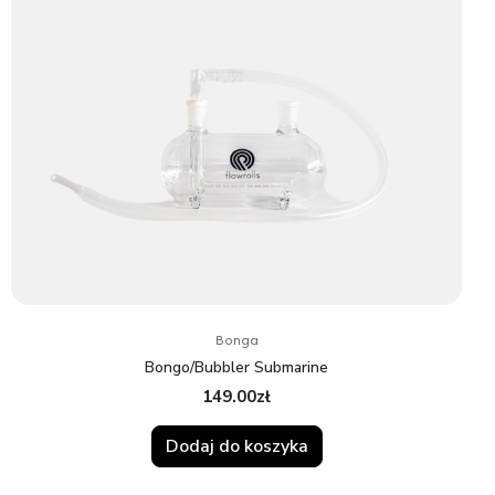
Bonga
Bongo/Bubbler Submarine
149.00
zł
Dodaj do koszyka