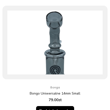
Bonga
Bongo Uniwersalne 14mm Small
79.00
zł