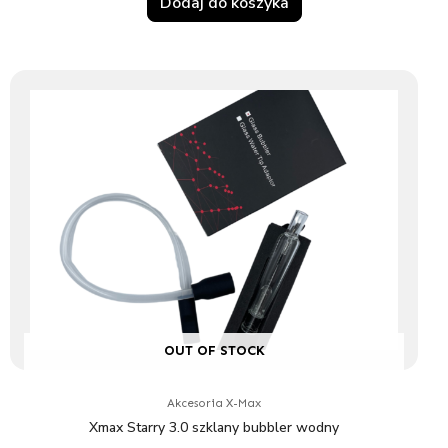
Dodaj do koszyka
OUT OF STOCK
Akcesoria X-Max
Xmax Starry 3.0 szklany bubbler wodny