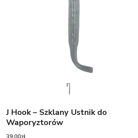
J Hook – Szklany Ustnik do
Waporyztorów
39.00
zł