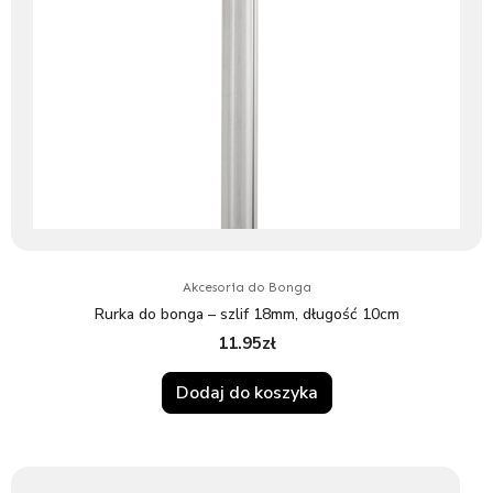
Akcesoria do Bonga
Rurka do bonga – szlif 18mm, długość 10cm
11.95
zł
Dodaj do koszyka