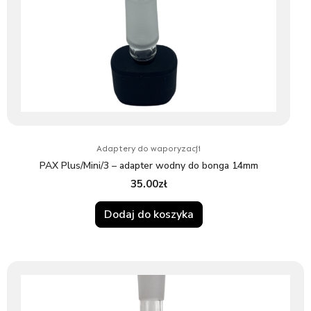
Adaptery do waporyzacji
PAX Plus/Mini/3 – adapter wodny do bonga 14mm
35.00
zł
Dodaj do koszyka