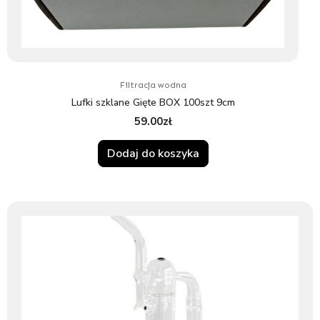
Filtracja wodna
Lufki szklane Gięte BOX 100szt 9cm
59.00
zł
Dodaj do koszyka