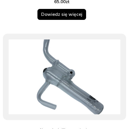
65.00
zł
Dowiedz się więcej