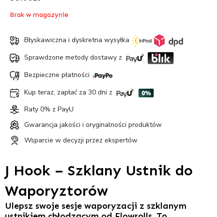
Brak w magazynie
Błyskawiczna i dyskretna wysyłka
Sprawdzone metody dostawy z
Bezpieczne płatności
Kup teraz, zapłać za 30 dni z
Raty 0% z PayU
Gwarancja jakości i oryginalności produktów
Wsparcie w decyzji przez ekspertów
J Hook – Szklany Ustnik do
Waporyztorów
Ulepsz swoje sesje waporyzacji z szklanym
ustnikiem chłodzącym od Flowrolls. To