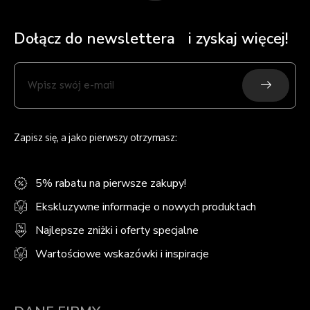
Dołącz do newslettera i zyskaj więcej!
Submit
Wpisz
swój
e-
mail
Zapisz się, a jako pierwszy otrzymasz:
5% rabatu na pierwsze zakupy!
Ekskluzywne informacje o nowych produktach
Najlepsze zniżki i oferty specjalne
Wartościowe wskazówki i inspiracje