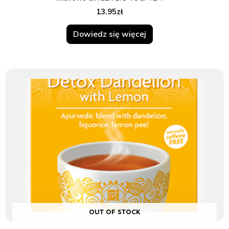
13.95
zł
Dowiedz się więcej
OUT OF STOCK