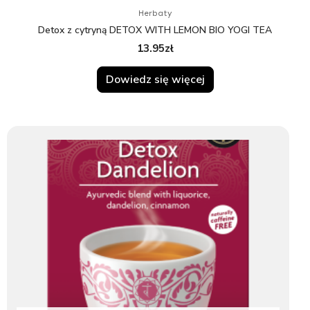
Herbaty
Detox z cytryną DETOX WITH LEMON BIO YOGI TEA
13.95
zł
Dowiedz się więcej