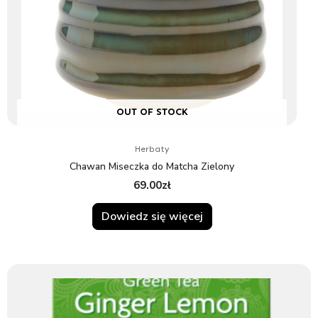
OUT OF STOCK
Herbaty
Chawan Miseczka do Matcha Zielony
69.00
zł
Dowiedz się więcej