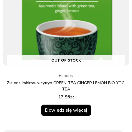
OUT OF STOCK
Herbaty
Zielona imbirowo-cytryn GREEN TEA GINGER LEMON BIO YOGI
TEA
13.95
zł
Dowiedz się więcej