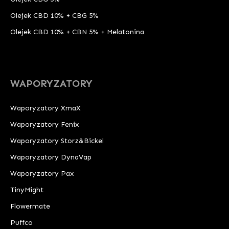
Olejek CBD 10% + CBG 5%
Olejek CBD 10% + CBN 5% + Melatonina
WAPORYZATORY
Waporyzatory XmaX
Waporyzatory Fenix
Waporyzatory Storz&Bickel
Waporyzatory DynaVap
Waporyzatory Pax
TinyMight
Flowermate
Puffco