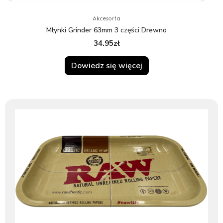
Akcesoria
Młynki Grinder 63mm 3 części Drewno
34.95
zł
Dowiedz się więcej