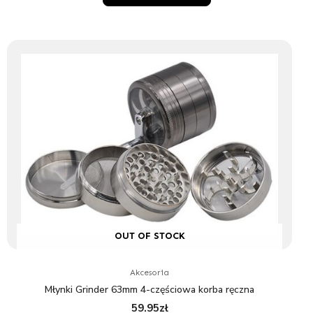
OUT OF STOCK
Akcesoria
Młynki Grinder 63mm 4-częściowa korba ręczna
59.95
zł