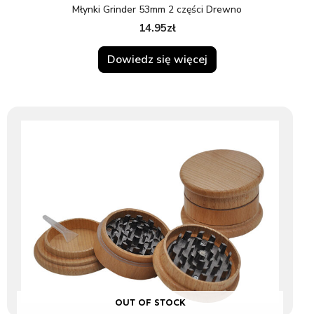
Młynki Grinder 53mm 2 części Drewno
14.95
zł
Dowiedz się więcej
OUT OF STOCK