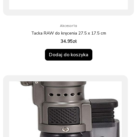
Akcesoria
Tacka RAW do kręcenia 27.5 x 17.5 cm
34.95
zł
Dodaj do koszyka