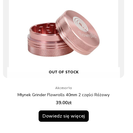
OUT OF STOCK
Akcesoria
Młynek Grinder Flowrolls 40mm 2 części Różowy
39.00
zł
Dowiedz się więcej