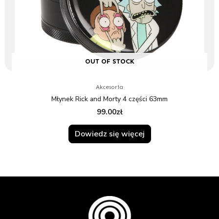
OUT OF STOCK
Akcesoria
Młynek Rick and Morty 4 części 63mm
99.00
zł
Dowiedz się więcej