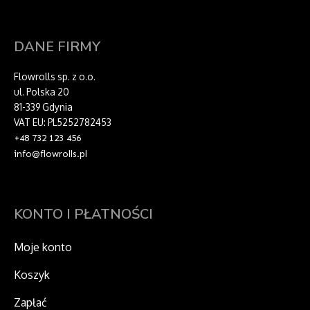
DANE FIRMY
Flowrolls sp. z o.o.
ul. Polska 20
81-339 Gdynia
VAT EU: PL5252782453
+48 732 123 456
info@flowrolls.pl
KONTO I PŁATNOŚCI
Moje konto
Koszyk
Zapłać