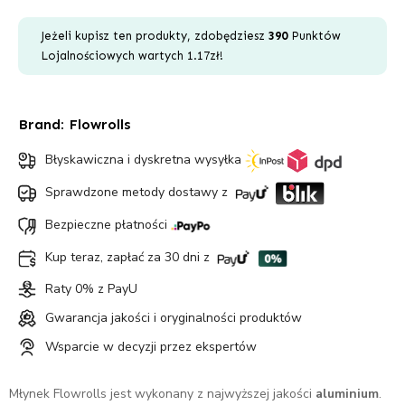
2
części
Jeżeli kupisz ten produkty, zdobędziesz
390
Punktów
Czarny
Lojalnościowych wartych
1.17
zł
!
Brand:
Flowrolls
Błyskawiczna i dyskretna wysyłka
Sprawdzone metody dostawy z
Bezpieczne płatności
Kup teraz, zapłać za 30 dni z
Raty 0% z PayU
Gwarancja jakości i oryginalności produktów
Wsparcie w decyzji przez ekspertów
Młynek Flowrolls jest wykonany z najwyższej jakości
aluminium
.