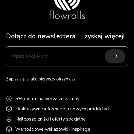
Dołącz do newslettera i zyskaj więcej!
Submit
Wpisz
swój
e-
mail
Zapisz się, a jako pierwszy otrzymasz:
5% rabatu na pierwsze zakupy!
Ekskluzywne informacje o nowych produktach
Najlepsze zniżki i oferty specjalne
Wartościowe wskazówki i inspiracje