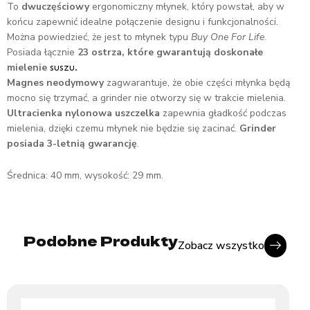
To
dwuczęściowy
ergonomiczny młynek, który powstał, aby w
końcu zapewnić idealne połączenie designu i funkcjonalności.
Można powiedzieć, że jest to młynek typu
Buy One For Life
.
Posiada łącznie
23 ostrza, które gwarantują doskonałe
mielenie
suszu.
Magnes neodymowy
zagwarantuje, że ​​obie części młynka będą
mocno się trzymać, a grinder nie otworzy się w trakcie mielenia.
Ultracienka nylonowa uszczelka
zapewnia gładkość podczas
mielenia, dzięki czemu młynek nie będzie się zacinać.
Grinder
posiada 3-letnią gwarancję
.
Średnica: 40 mm, wysokość: 29 mm.
Podobne Produkty
Zobacz wszystko