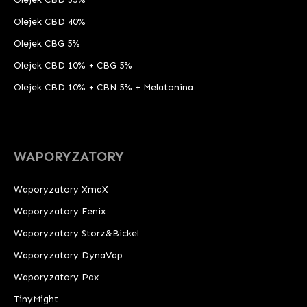
Olejek CBD 40%
Olejek CBG 5%
Olejek CBD 10% + CBG 5%
Olejek CBD 10% + CBN 5% + Melatonina
WAPORYZATORY
Waporyzatory XmaX
Waporyzatory Fenix
Waporyzatory Storz&Bickel
Waporyzatory DynaVap
Waporyzatory Pax
TinyMight