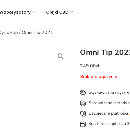
Waporyzatory
Olejki CBD
/ Omni Tip 2021
 DynaVap
Omni Tip 202
249.00
zł
Brak w magazynie
Błyskawiczna i dyskr
Sprawdzone metody 
Bezpieczne płatności
Kup teraz, zapłać za 3