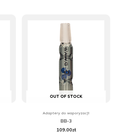
OUT OF STOCK
Adaptery do waporyzacji
BB-3
109.00
zł