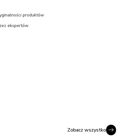
ryginalności produktów
rzez ekspertów
Zobacz wszystko