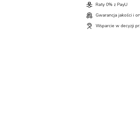
Raty 0% z PayU
Gwarancja jakości i o
Wsparcie w decyzji p