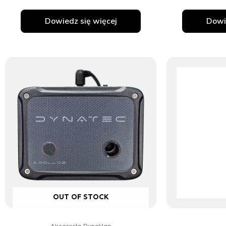
Dowiedz się więcej
Dowi
OUT OF STOCK
Akcesoria DynaVap