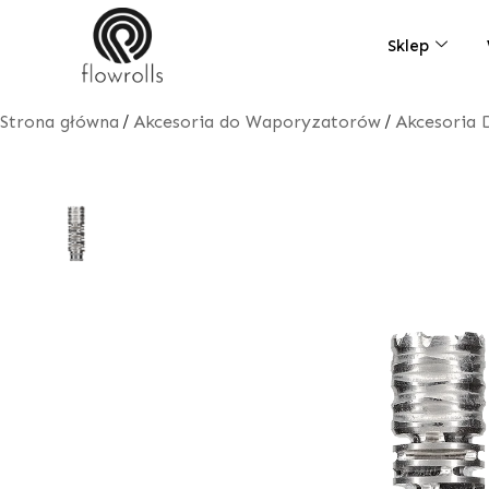
Skip
to
Sklep
content
/
/
Strona główna
Akcesoria do Waporyzatorów
Akcesoria