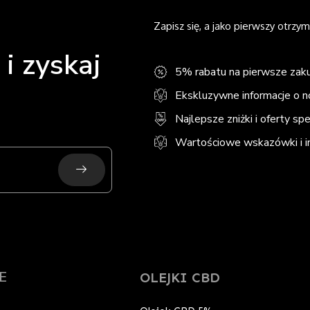
Zapisz się, a jako pierwszy otrzym
i zyskaj
5% rabatu na pierwsze zak
Ekskluzywne informacje o 
Najlepsze zniżki i oferty sp
Wartościowe wskazówki i in
Submit
E
OLEJKI CBD