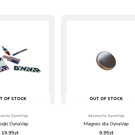
T OF STOCK
OUT OF STOCK
soria DynaVap
Akcesoria DynaVap
lejki DynaVap
Magnes dla DynaVap
19.95
zł
9.95
zł