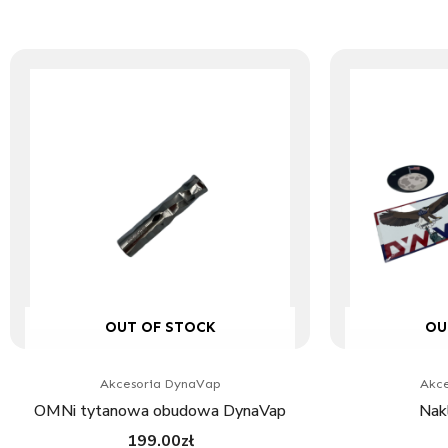
OUT OF STOCK
OU
Akcesoria DynaVap
Akce
OMNi tytanowa obudowa DynaVap
Nak
199.00
zł