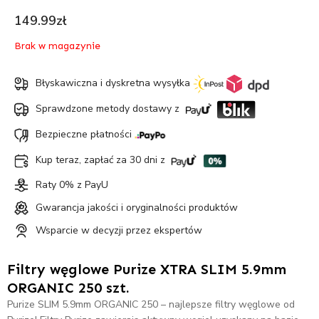
149.99
zł
Brak w magazynie
Błyskawiczna i dyskretna wysyłka
Sprawdzone metody dostawy z
Bezpieczne płatności
Kup teraz, zapłać za 30 dni z
Raty 0% z PayU
Gwarancja jakości i oryginalności produktów
Wsparcie w decyzji przez ekspertów
Filtry węglowe Purize XTRA SLIM 5.9mm
ORGANIC 250 szt.
Purize SLIM 5.9mm ORGANIC 250 – najlepsze filtry węglowe od