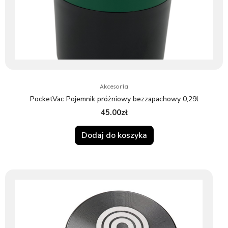
Akcesoria
PocketVac Pojemnik próżniowy bezzapachowy 0,29l
45.00
zł
Dodaj do koszyka