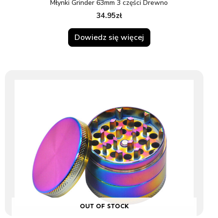
Młynki Grinder 63mm 3 części Drewno
34.95
zł
Dowiedz się więcej
OUT OF STOCK