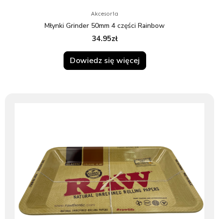
Akcesoria
Młynki Grinder 50mm 4 części Rainbow
34.95
zł
Dowiedz się więcej