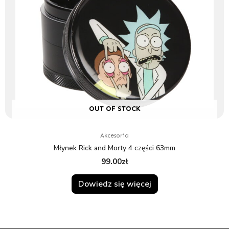
OUT OF STOCK
Akcesoria
Młynek Rick and Morty 4 części 63mm
99.00
zł
Dowiedz się więcej