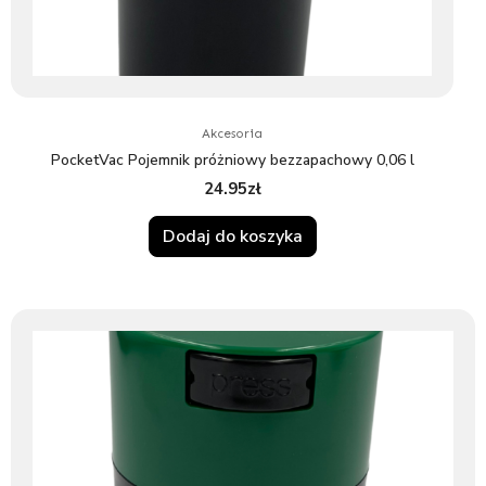
Akcesoria
PocketVac Pojemnik próżniowy bezzapachowy 0,06 l
24.95
zł
Dodaj do koszyka