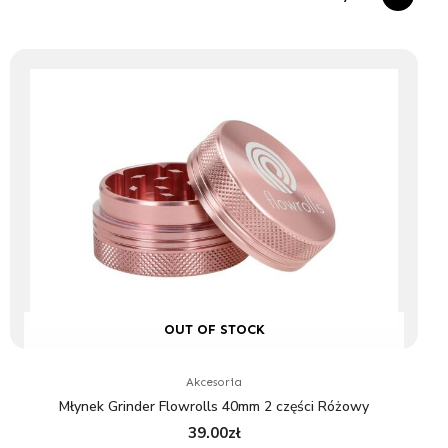
OUT OF STOCK
Akcesoria
Młynek Grinder Flowrolls 40mm 2 części Różowy
39.00
zł