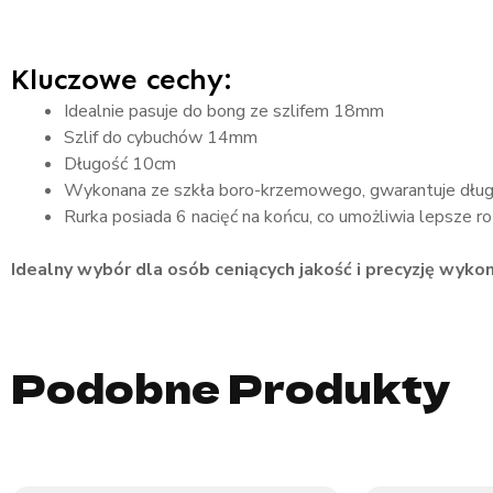
Kluczowe cechy:
Idealnie pasuje do bong ze szlifem 18mm
Szlif do cybuchów 14mm
Długość 10cm
Wykonana ze szkła boro-krzemowego, gwarantuje długo
Rurka posiada 6 nacięć na końcu, co umożliwia lepsze rozb
Idealny wybór dla osób ceniących jakość i precyzję wykon
Podobne Produkty