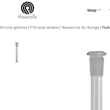
Skip
to
Sklep
content
/
/
/ Rur
Strona główna
Filtracja wodna
Akcesoria do Bonga