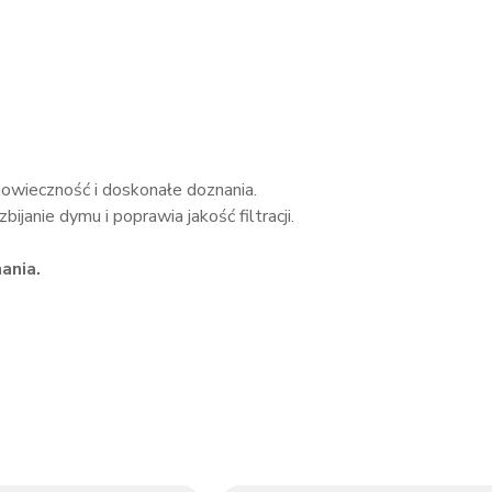
wieczność i doskonałe doznania.
ijanie dymu i poprawia jakość filtracji.
ania.