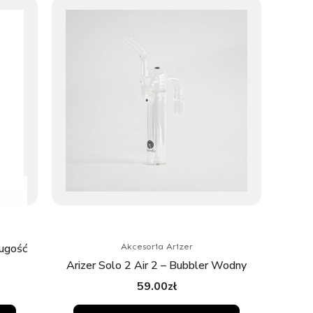
ługość
Akcesoria Arizer
Arizer Solo 2 Air 2 – Bubbler Wodny
59.00
zł