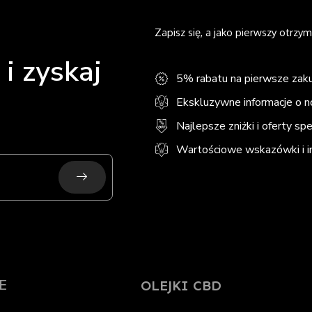
Zapisz się, a jako pierwszy otrzym
i zyskaj
5% rabatu na pierwsze zak
Ekskluzywne informacje o 
Najlepsze zniżki i oferty sp
Wartościowe wskazówki i in
Submit
E
OLEJKI CBD