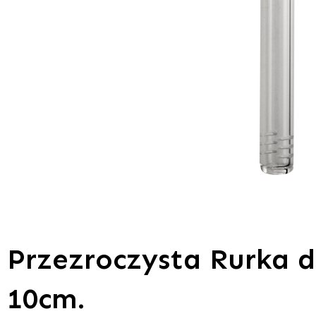
Przezroczysta Rurka 
10cm.