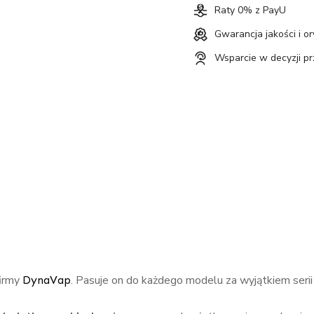
Raty 0% z PayU
Gwarancja jakości i o
Wsparcie w decyzji p
irmy
. Pasuje on do każdego modelu za wyjątkiem seri
DynaVap