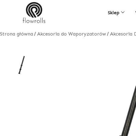
Skip
to
Sklep
content
/
/
Strona główna
Akcesoria do Waporyzatorów
Akcesoria