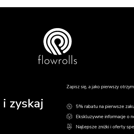
Zapisz się, a jako pierwszy otrzym
i zyskaj
5% rabatu na pierwsze zak
Ekskluzywne informacje o 
Najlepsze zniżki i oferty sp