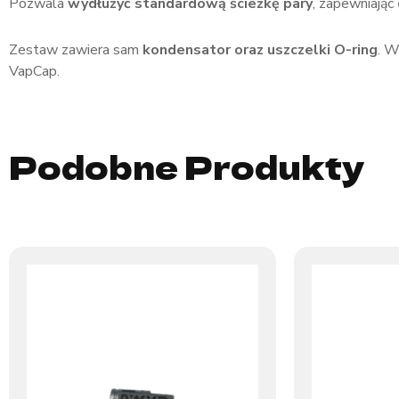
Pozwala
wydłużyć standardową ścieżkę pary
, zapewniając
Zestaw zawiera sam
kondensator oraz uszczelki O-ring
. 
VapCap.
Podobne Produkty