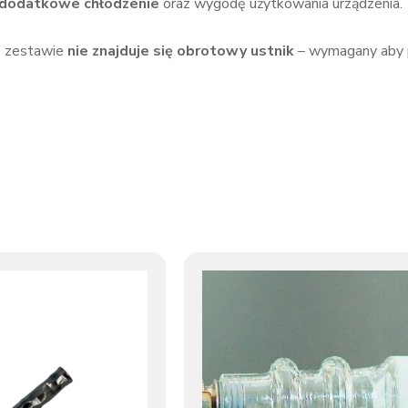
dodatkowe chłodzenie
oraz wygodę użytkowania urządzenia.
W zestawie
nie znajduje się obrotowy ustnik
– wymagany aby 