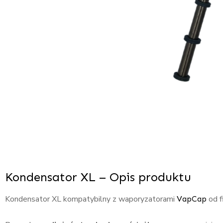
Kondensator XL – Opis produktu
Kondensator XL kompatybilny z waporyzatorami
od f
VapCap