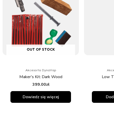
OUT OF STOCK
Akcesoria DynaVap
Akce
Maker’s Kit: Dark Wood
Low T
399.00
zł
Dowiedz się więcej
Doda