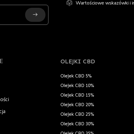
Wartościowe wskazówki i in
Submit
E
OLEJKI CBD
Olejek CBD 5%
Olejek CBD 10%
Olejek CBD 15%
ności
Olejek CBD 20%
cja
Olejek CBD 25%
Olejek CBD 30%
Olejek CBD 35%