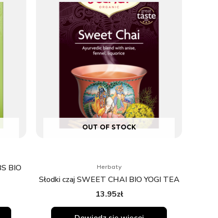
OUT OF STOCK
BS BIO
Herbaty
Słodki czaj SWEET CHAI BIO YOGI TEA
13.95
zł
Dowiedz się więcej