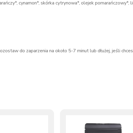
omarańczy*, cynamon*, skórka cytrynowa*, olejek pomarańczowy*, li
ostaw do zaparzenia na około 5-7 minut lub dłużej, jeśli chce