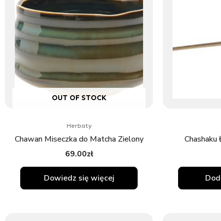
OUT OF STOCK
Herbaty
Chawan Miseczka do Matcha Zielony
Chashaku 
69.00
zł
Dowiedz się więcej
Doda