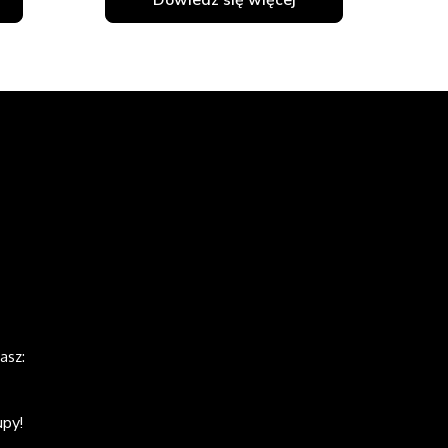
asz:
upy!