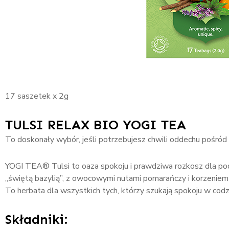
17 saszetek x 2g
TULSI RELAX BIO YOGI TEA
To doskonały wybór, jeśli potrzebujesz chwili oddechu pośród 
YOGI TEA® Tulsi to oaza spokoju i prawdziwa rozkosz dla pod
„świętą bazylią”, z owocowymi nutami pomarańczy i korzeniem 
To herbata dla wszystkich tych, którzy szukają spokoju w codz
Składniki: