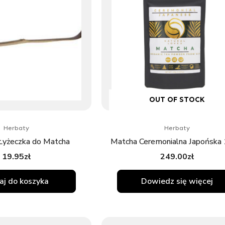
OUT OF STOCK
Herbaty
Herbaty
Łyżeczka do Matcha
Matcha Ceremonialna Japońska
19.95
zł
249.00
zł
j do koszyka
Dowiedz się więcej