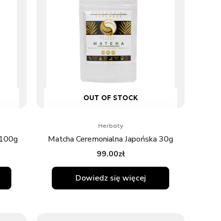
OUT OF STOCK
Herbaty
 100g
Matcha Ceremonialna Japońska 30g
99.00
zł
Dowiedz się więcej