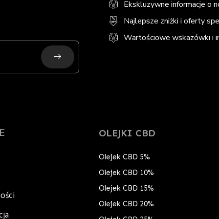
Ekskluzywne informacje o 
Najlepsze zniżki i oferty sp
Wartościowe wskazówki i in
Submit
E
OLEJKI CBD
Olejek CBD 5%
Olejek CBD 10%
Olejek CBD 15%
ności
Olejek CBD 20%
cja