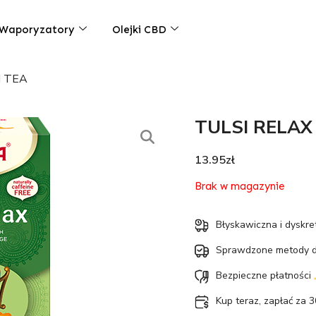
Waporyzatory
Olejki CBD
I TEA
TULSI RELAX
13.95
zł
Brak w magazynie
Błyskawiczna i dyskr
Sprawdzone metody 
Bezpieczne płatności
Kup teraz, zapłać za 3