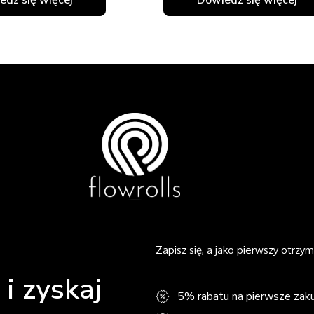
Zapisz się, a jako pierwszy otrzym
i zyskaj
5% rabatu na pierwsze zak