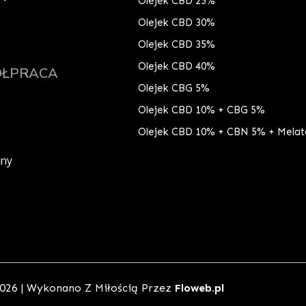
Olejek CBD 25%
Olejek CBD 30%
Olejek CBD 35%
Olejek CBD 40%
ÓŁPRACA
Olejek CBG 5%
Olejek CBD 10% + CBG 5%
Olejek CBD 10% + CBN 5% + Melat
jny
026 | Wykonano Z Miłością Przez
Floweb.pl