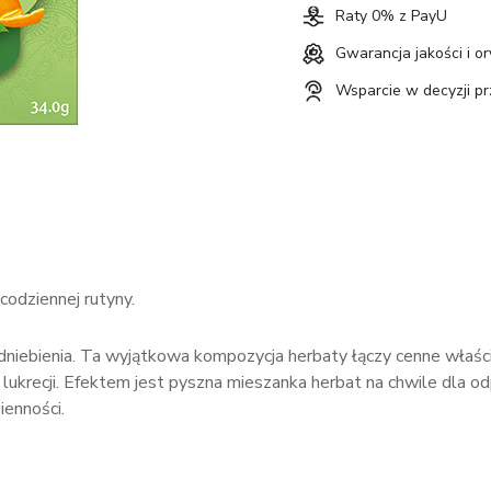
Raty 0% z PayU
Gwarancja jakości i o
Wsparcie w decyzji p
codziennej rutyny.
niebienia. Ta wyjątkowa kompozycja herbaty łączy cenne właściw
lukrecji. Efektem jest pyszna mieszanka herbat na chwile dla o
ienności.