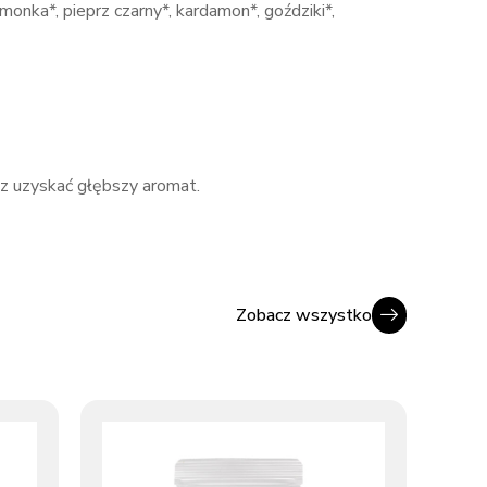
monka*, pieprz czarny*, kardamon*, goździki*,
sz uzyskać głębszy aromat.
Zobacz wszystko