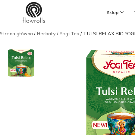
Skip
to
Sklep
content
/
/
/ TULSI RELAX BIO YOG
Strona główna
Herbaty
Yogi Tea