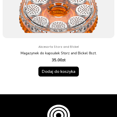
Akcesoria Storz and Bickel
Magazynek do kapsułek Storz and Bickel 8szt.
35.00
zł
Dodaj do koszyka