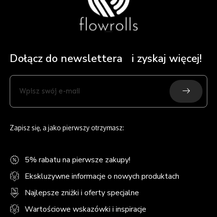
Dołącz do newslettera i zyskaj więcej!
Submit
Wpisz
swój
e-
mail
Zapisz się, a jako pierwszy otrzymasz:
5% rabatu na pierwsze zakupy!
Ekskluzywne informacje o nowych produktach
Najlepsze zniżki i oferty specjalne
Wartościowe wskazówki i inspiracje