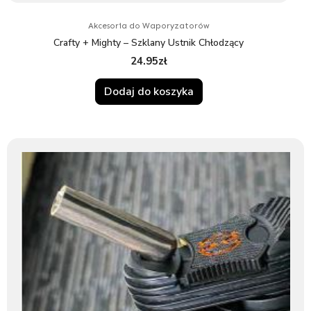
Akcesoria do Waporyzatorów
Crafty + Mighty – Szklany Ustnik Chłodzący
24.95
zł
Dodaj do koszyka