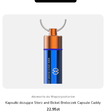
Akcesoria do Waporyzatorów
Kapsułki dozujące Storz and Bickel Breloczek Capsule Caddy
22.95
zł