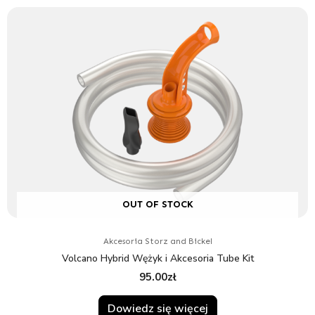
OUT OF STOCK
Akcesoria Storz and Bickel
Volcano Hybrid Wężyk i Akcesoria Tube Kit
95.00
zł
Dowiedz się więcej