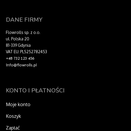
DANE FIRMY
Flowrolls sp. z o.o.
ul. Polska 20
81-339 Gdynia
VAT EU: PL5252782453
+48 732 123 456
info@flowrolls.pl
KONTO I PŁATNOŚCI
Moje konto
Koszyk
Zapłać