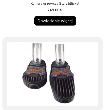
Komora grzewcza Storz&Bickel
249.00
zł
Dowiedz się więcej