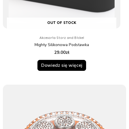
OUT OF STOCK
Akcesoria Storz and Bickel
Mighty Silikonowa Podstawka
29.00
zł
Dowiedz się więcej