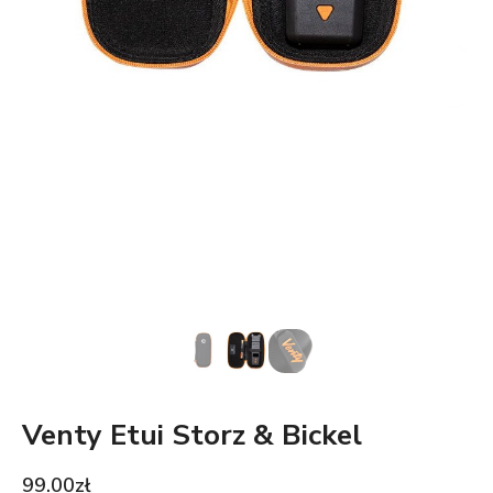
Venty Etui Storz & Bickel
99.00
zł