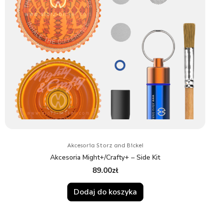
Akcesoria Storz and Bickel
Akcesoria Might+/Crafty+ – Side Kit
89.00
zł
Dodaj do koszyka