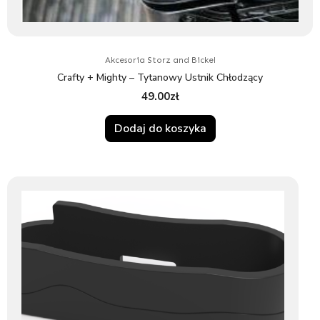
Akcesoria Storz and Bickel
Crafty + Mighty – Tytanowy Ustnik Chłodzący
49.00
zł
Dodaj do koszyka