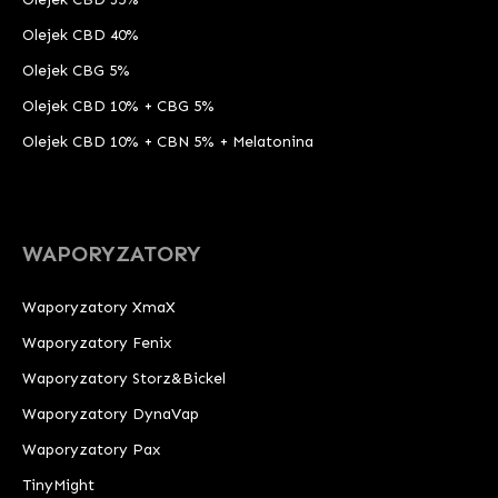
Olejek CBD 40%
Olejek CBG 5%
Olejek CBD 10% + CBG 5%
Olejek CBD 10% + CBN 5% + Melatonina
WAPORYZATORY
Waporyzatory XmaX
Waporyzatory Fenix
Waporyzatory Storz&Bickel
Waporyzatory DynaVap
Waporyzatory Pax
TinyMight