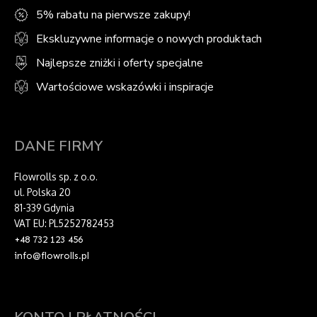
5% rabatu na pierwsze zakupy!
Ekskluzywne informacje o nowych produktach
Najlepsze zniżki i oferty specjalne
Wartościowe wskazówki i inspiracje
DANE FIRMY
Flowrolls sp. z o.o.
ul. Polska 20
81-339 Gdynia
VAT EU: PL5252782453
+48 732 123 456
info@flowrolls.pl