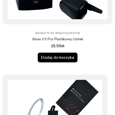
Akcesoria do Waporyzatorów
Xmax V3 Pro Plastikowy Ustnik
15.50
zł
Dodaj do koszyka