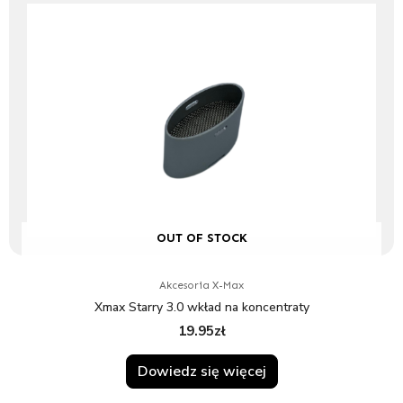
OUT OF STOCK
Akcesoria X-Max
Xmax Starry 3.0 wkład na koncentraty
19.95
zł
Dowiedz się więcej