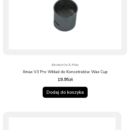
Akcesoria X-Max
Xmax V3 Pro Wkład do Koncetratów Wax Cup
19.95
zł
Dodaj do koszyka