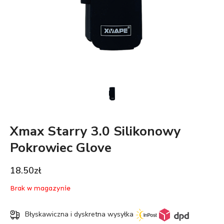
Xmax Starry 3.0 Silikonowy
Pokrowiec Glove
18.50
zł
Brak w magazynie
Błyskawiczna i dyskretna wysyłka