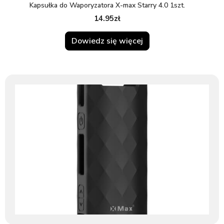
Kapsułka do Waporyzatora X-max Starry 4.0 1szt.
14.95
zł
Dowiedz się więcej