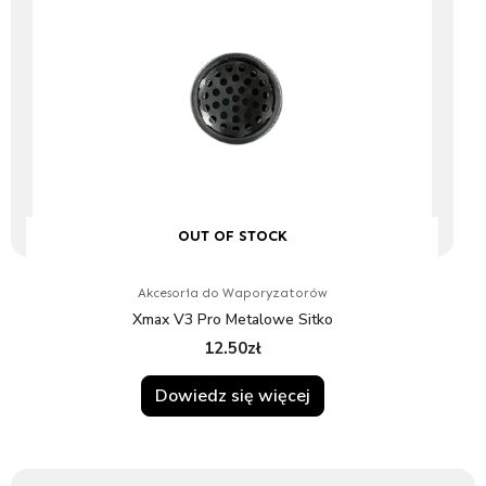
OUT OF STOCK
Akcesoria do Waporyzatorów
Xmax V3 Pro Metalowe Sitko
12.50
zł
Dowiedz się więcej