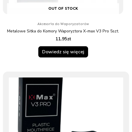
OUT OF STOCK
Akcesoria do Waporyzatorów
Metalowe Sitka do Komory Waporyztora X-max V3 Pro 5szt.
11.95
zł
Dowiedz się więcej