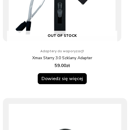
OUT OF STOCK
Adaptery do waporyzacji
Xmax Starry 3.0 Szklany Adapter
59.00
zł
Dowiedz się więcej