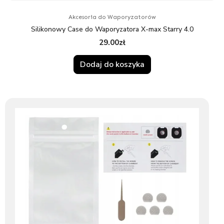
Akcesoria do Waporyzatorów
Silikonowy Case do Waporyzatora X-max Starry 4.0
29.00
zł
Dodaj do koszyka