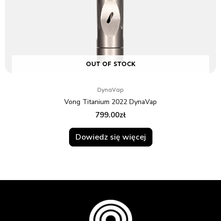
OUT OF STOCK
DynaVap
Vong Titanium 2022 DynaVap
799.00
zł
Dowiedz się więcej