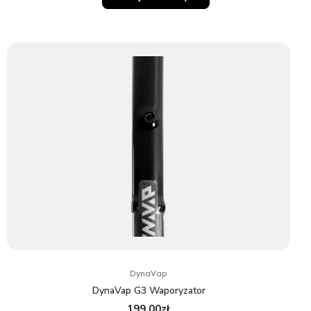
DynaVap
DynaVap G3 Waporyzator
199.00
zł