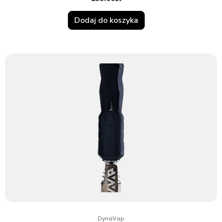
Dodaj do koszyka
DynaVap