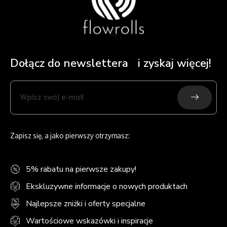
Dołącz do newslettera i zyskaj więcej!
Submit
Wpisz
swój
e-
mail
Zapisz się, a jako pierwszy otrzymasz:
5% rabatu na pierwsze zakupy!
Ekskluzywne informacje o nowych produktach
Najlepsze zniżki i oferty specjalne
Wartościowe wskazówki i inspiracje