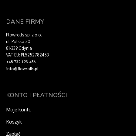
DANE FIRMY
Flowrolls sp. z o.o.
ul. Polska 20
81-339 Gdynia
VAT EU: PL5252782453
+48 732 123 456
info@flowrolls.pl
KONTO I PŁATNOŚCI
Moje konto
Koszyk
Zapłać