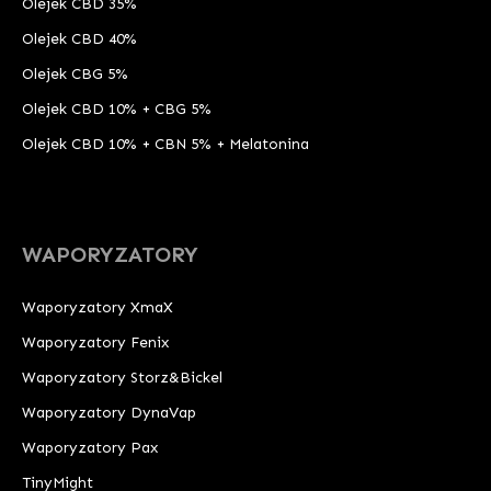
Olejek CBD 35%
Olejek CBD 40%
Olejek CBG 5%
Olejek CBD 10% + CBG 5%
Olejek CBD 10% + CBN 5% + Melatonina
WAPORYZATORY
Waporyzatory XmaX
Waporyzatory Fenix
Waporyzatory Storz&Bickel
Waporyzatory DynaVap
Waporyzatory Pax
TinyMight