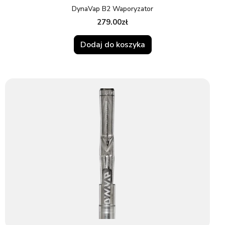
DynaVap B2 Waporyzator
279.00
zł
Dodaj do koszyka