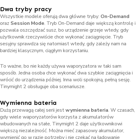
Dwa tryby pracy
Wszystkie modele oferują dwa główne tryby:
On-Demand
oraz
Session Mode
. Tryb On-Demand daje większą kontrolę i
pozwala oszczędzać susz, bo urządzenie grzeje wtedy, gdy
użytkownik rzeczywiście chce wykonać zaciągnięcie. Tryb
sesyjny sprawdza się natomiast wtedy, gdy zależy nam na
bardziej klasycznym, ciągłym korzystaniu.
To ważne, bo nie każdy używa waporyzatora w taki sam
sposób. Jedna osoba chce wykonać dwa szybkie zaciągnięcia i
wrócić do urządzenia później. Inna woli spokojną, pełną sesję.
Tinymight 2 obsługuje oba scenariusze.
Wymienna bateria
Dużą przewagą całej serii jest
wymienna bateria
. W czasach,
gdy wiele waporyzatorów korzysta z akumulatorów
wbudowanych na stałe, Tinymight 2 daje użytkownikowi
większą niezależność. Można mieć zapasowy akumulator,
wymienić go w razie potrzeby i nie czekać na ładowanie