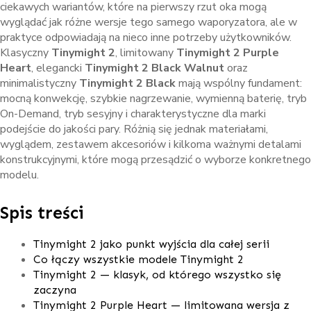
ciekawych wariantów, które na pierwszy rzut oka mogą
wyglądać jak różne wersje tego samego waporyzatora, ale w
praktyce odpowiadają na nieco inne potrzeby użytkowników.
Klasyczny
Tinymight 2
, limitowany
Tinymight 2 Purple
Heart
, elegancki
Tinymight 2 Black Walnut
oraz
minimalistyczny
Tinymight 2 Black
mają wspólny fundament:
mocną konwekcję, szybkie nagrzewanie, wymienną baterię, tryb
On-Demand, tryb sesyjny i charakterystyczne dla marki
podejście do jakości pary. Różnią się jednak materiałami,
wyglądem, zestawem akcesoriów i kilkoma ważnymi detalami
konstrukcyjnymi, które mogą przesądzić o wyborze konkretnego
modelu.
Spis treści
Tinymight 2 jako punkt wyjścia dla całej serii
Co łączy wszystkie modele Tinymight 2
Tinymight 2 — klasyk, od którego wszystko się
zaczyna
Tinymight 2 Purple Heart — limitowana wersja z