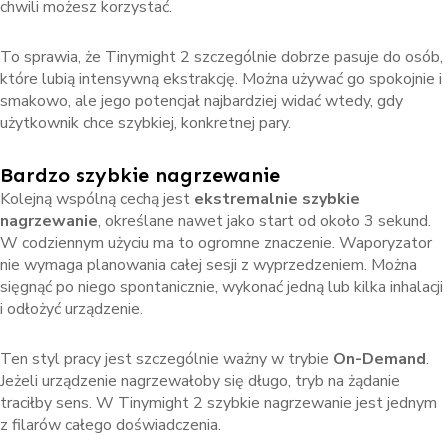
chwili możesz korzystać.
To sprawia, że Tinymight 2 szczególnie dobrze pasuje do osób,
które lubią intensywną ekstrakcję. Można używać go spokojnie i
smakowo, ale jego potencjał najbardziej widać wtedy, gdy
użytkownik chce szybkiej, konkretnej pary.
Bardzo szybkie nagrzewanie
Kolejną wspólną cechą jest
ekstremalnie szybkie
nagrzewanie
, określane nawet jako start od około 3 sekund.
W codziennym użyciu ma to ogromne znaczenie. Waporyzator
nie wymaga planowania całej sesji z wyprzedzeniem. Można
sięgnąć po niego spontanicznie, wykonać jedną lub kilka inhalacji
i odłożyć urządzenie.
Ten styl pracy jest szczególnie ważny w trybie
On-Demand
.
Jeżeli urządzenie nagrzewałoby się długo, tryb na żądanie
traciłby sens. W Tinymight 2 szybkie nagrzewanie jest jednym
z filarów całego doświadczenia.