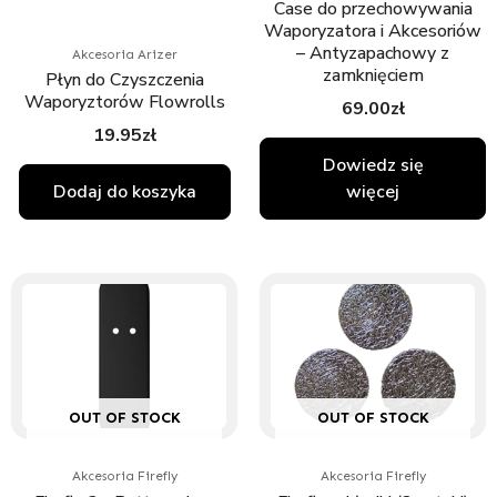
Case do przechowywania
Waporyzatora i Akcesoriów
– Antyzapachowy z
Akcesoria Arizer
zamknięciem
Płyn do Czyszczenia
Waporyztorów Flowrolls
69.00
zł
19.95
zł
Dowiedz się
Dodaj do koszyka
więcej
OUT OF STOCK
OUT OF STOCK
Akcesoria Firefly
Akcesoria Firefly