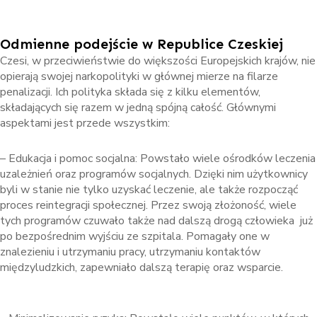
Odmienne podejście w Republice Czeskiej
Czesi, w przeciwieństwie do większości Europejskich krajów, nie
opierają swojej narkopolityki w głównej mierze na filarze
penalizacji. Ich polityka składa się z kilku elementów,
składających się razem w jedną spójną całość. Głównymi
aspektami jest przede wszystkim:
– Edukacja i pomoc socjalna: Powstało wiele ośrodków leczenia
uzależnień oraz programów socjalnych. Dzięki nim użytkownicy
byli w stanie nie tylko uzyskać leczenie, ale także rozpocząć
proces reintegracji społecznej. Przez swoją złożoność, wiele
tych programów czuwało także nad dalszą drogą człowieka już
po bezpośrednim wyjściu ze szpitala. Pomagały one w
znalezieniu i utrzymaniu pracy, utrzymaniu kontaktów
międzyludzkich, zapewniało dalszą terapię oraz wsparcie.