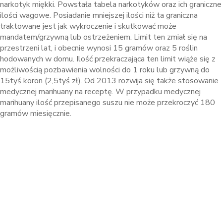
narkotyk miękki. Powstała tabela narkotyków oraz ich graniczne
ilości wagowe. Posiadanie mniejszej ilości niż ta graniczna
traktowane jest jak wykroczenie i skutkować może
mandatem/grzywną lub ostrzeżeniem. Limit ten zmiał się na
przestrzeni lat, i obecnie wynosi 15 gramów oraz 5 roślin
hodowanych w domu. Ilość przekraczająca ten limit wiąże się z
możliwością pozbawienia wolności do 1 roku lub grzywną do
15tyś koron (2,5tyś zł). Od 2013 rozwija się także stosowanie
medycznej marihuany na receptę. W przypadku medycznej
marihuany ilość przepisanego suszu nie może przekroczyć 180
gramów miesięcznie.