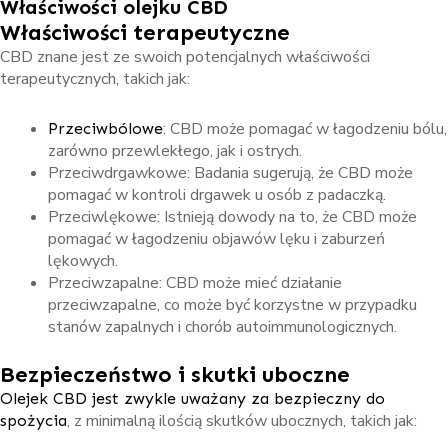
Właściwości olejku CBD
Właściwości terapeutyczne
CBD znane jest ze swoich potencjalnych właściwości
terapeutycznych, takich jak:
: CBD może pomagać w łagodzeniu bólu,
Przeciwbólowe
zarówno przewlekłego, jak i ostrych.
Przeciwdrgawkowe: Badania sugerują, że CBD może
pomagać w kontroli drgawek u osób z padaczką.
Przeciwlękowe: Istnieją dowody na to, że CBD może
pomagać w łagodzeniu objawów lęku i zaburzeń
lękowych.
Przeciwzapalne: CBD może mieć działanie
przeciwzapalne, co może być korzystne w przypadku
stanów zapalnych i chorób autoimmunologicznych.
Bezpieczeństwo i skutki uboczne
Olejek CBD jest zwykle uważany za bezpieczny do
, z minimalną ilością skutków ubocznych, takich jak:
spożycia