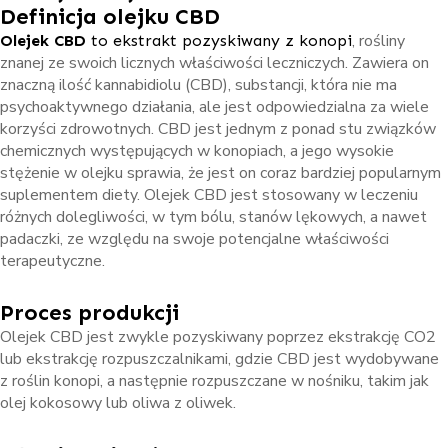
Definicja olejku CBD
, rośliny
Olejek CBD
to ekstrakt pozyskiwany z konopi
znanej ze swoich licznych właściwości leczniczych. Zawiera on
znaczną ilość kannabidiolu (CBD), substancji, która nie ma
psychoaktywnego działania, ale jest odpowiedzialna za wiele
korzyści zdrowotnych. CBD jest jednym z ponad stu związków
chemicznych występujących w konopiach, a jego wysokie
stężenie w olejku sprawia, że jest on coraz bardziej popularnym
suplementem diety. Olejek CBD jest stosowany w leczeniu
różnych dolegliwości, w tym bólu, stanów lękowych, a nawet
padaczki, ze względu na swoje potencjalne właściwości
terapeutyczne.
Proces produkcji
Olejek CBD jest zwykle pozyskiwany poprzez ekstrakcję CO2
lub ekstrakcję rozpuszczalnikami, gdzie CBD jest wydobywane
z roślin konopi, a następnie rozpuszczane w nośniku, takim jak
olej kokosowy lub oliwa z oliwek.