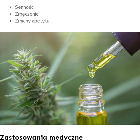
Senność
Zmęczenie
Zmiany apetytu
Zastosowania medyczne