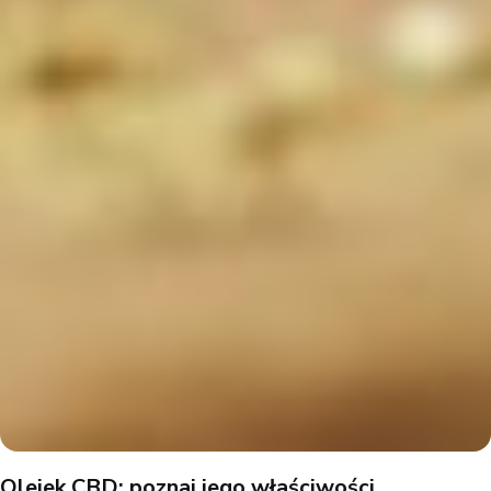
Olejek CBD: poznaj jego właściwości