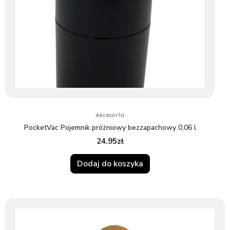
Akcesoria
PocketVac Pojemnik próżniowy bezzapachowy 0,06 l
24.95
zł
Dodaj do koszyka