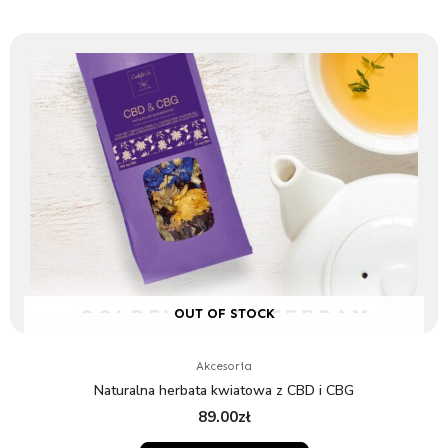
OUT OF STOCK
Akcesoria
Naturalna herbata kwiatowa z CBD i CBG
89.00
zł