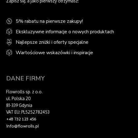
Zapisz się, a jako pierwszy otrzymasz:
5% rabatu na pierwsze zakupy!
Ekskluzywne informacje o nowych produktach
Najlepsze zniżki i oferty specjalne
Wartościowe wskazówki i inspiracje
DANE FIRMY
Flowrolls sp. z o.o.
ul. Polska 20
81-339 Gdynia
VAT EU: PL5252782453
+48 732 123 456
info@flowrolls.pl