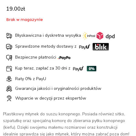
19.00
zł
Brak w magazynie
Błyskawiczna i dyskretna wysyłka
Sprawdzone metody dostawy z
Bezpieczne płatności
Kup teraz, zapłać za 30 dni z
Raty 0% z PayU
Gwarancja jakości i oryginalności produktów
Wsparcie w decyzji przez ekspertów
Plastikowy młynek do suszu konopnego. Posiada również sitko,
szpatułkę oraz specjalną komorę do zbierania pyłku konopnego
(kiefu). Dzięki swojemu małemu rozmiarowi oraz konstrukcji
idealnie sprawdza się jako młynek, który można zabrać poza dom!