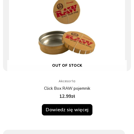
OUT OF STOCK
Akcesoria
Click Box RAW pojemnik
12.99
zł
Dowiedz się więcej