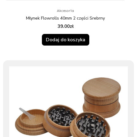
Akcesoria
Młynek Flowrolls 40mm 2 części Srebrny
39.00
zł
Dodaj do koszyka