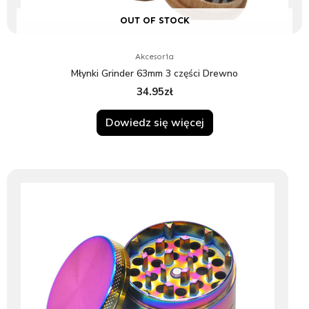
OUT OF STOCK
Akcesoria
Młynki Grinder 63mm 3 części Drewno
34.95
zł
Dowiedz się więcej