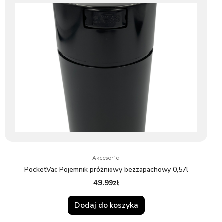
Akcesoria
PocketVac Pojemnik próżniowy bezzapachowy 0,57l
49.99
zł
Dodaj do koszyka