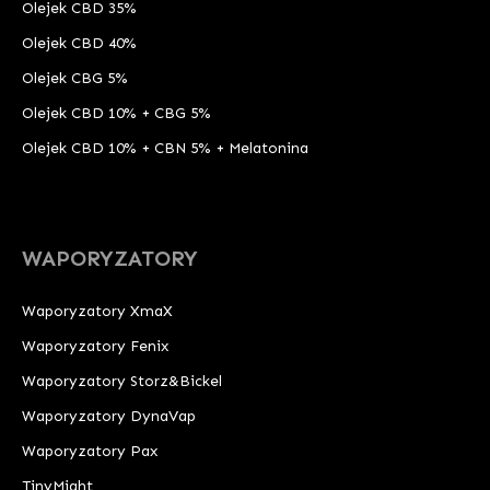
Olejek CBD 35%
Olejek CBD 40%
Olejek CBG 5%
Olejek CBD 10% + CBG 5%
Olejek CBD 10% + CBN 5% + Melatonina
WAPORYZATORY
Waporyzatory XmaX
Waporyzatory Fenix
Waporyzatory Storz&Bickel
Waporyzatory DynaVap
Waporyzatory Pax
TinyMight