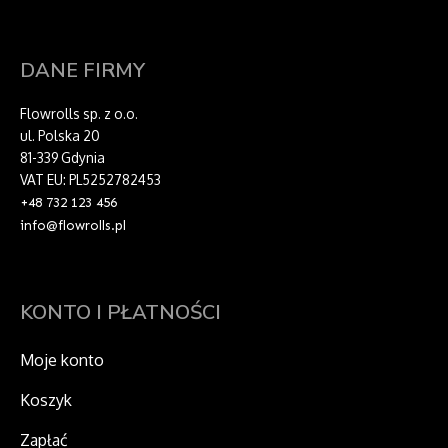
DANE FIRMY
Flowrolls sp. z o.o.
ul. Polska 20
81-339 Gdynia
VAT EU: PL5252782453
+48 732 123 456
info@flowrolls.pl
KONTO I PŁATNOŚCI
Moje konto
Koszyk
Zapłać