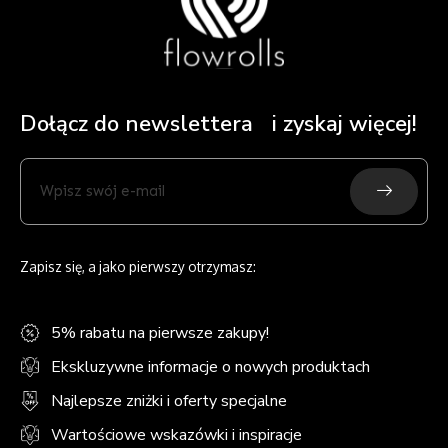
Dołącz do newslettera i zyskaj więcej!
Submit
Wpisz
swój
e-
mail
Zapisz się, a jako pierwszy otrzymasz:
5% rabatu na pierwsze zakupy!
Ekskluzywne informacje o nowych produktach
Najlepsze zniżki i oferty specjalne
Wartościowe wskazówki i inspiracje