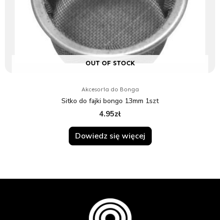
OUT OF STOCK
Akcesoria do Bonga
Sitko do fajki bongo 13mm 1szt
4.95
zł
Dowiedz się więcej