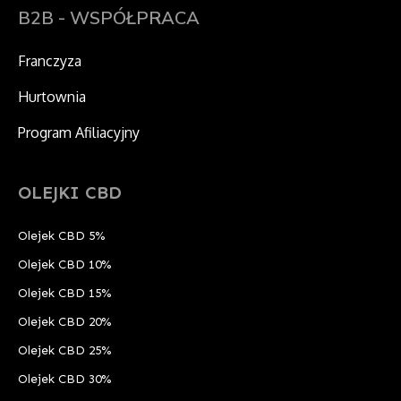
m
r
B2B - WSPÓŁPRACA
Franczyza
Hurtownia
Program Afiliacyjny
OLEJKI CBD
Olejek CBD 5%
Olejek CBD 10%
Olejek CBD 15%
Olejek CBD 20%
Olejek CBD 25%
Olejek CBD 30%