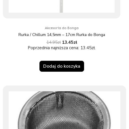
Akcesoria do Bonga
Rurka / Chillum 14,5mm – 17cm Rurka do Bonga
14.95
zł
13.45
zł
Poprzednia najniższa cena:
13.45
zł
.
Dodaj do koszyka